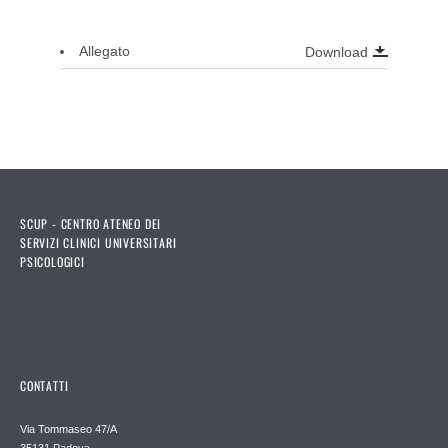
.
Allegato
Download
SCUP - CENTRO ATENEO DEI
SERVIZI CLINICI UNIVERSITARI
PSICOLOGICI
CONTATTI
Via Tommaseo 47/A
35131 Padova