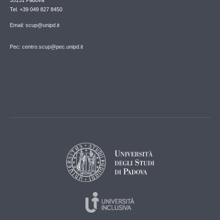
Tel. +39 049 827 8450
Email: scup@unipd.it
Pec: centro.scup@pec.unipd.it