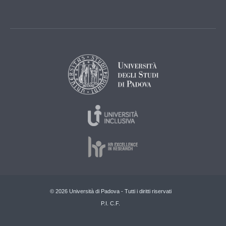
© 2026 Università di Padova - Tutti i diritti riservati
P.I. C.F.