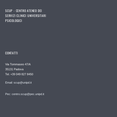
SCUP - CENTRO ATENEO DEI
SERVIZI CLINICI UNIVERSITARI
PSICOLOGICI
CONTATTI
Via Tommaseo 47/A
35131 Padova
Tel. +39 049 827 8450
Email: scup@unipd.it
Pec: centro.scup@pec.unipd.it