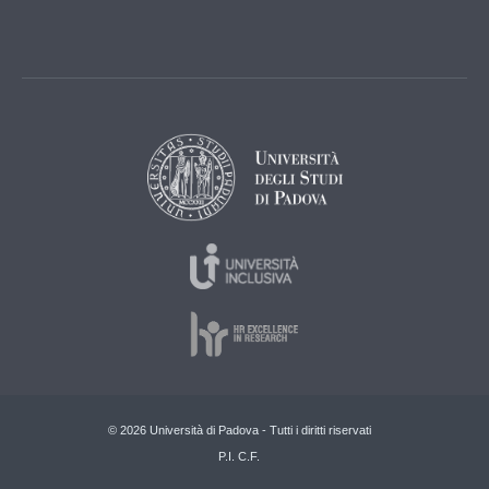
© 2026 Università di Padova - Tutti i diritti riservati
P.I. C.F.