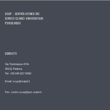
SCUP - CENTRO ATENEO DEI
SERVIZI CLINICI UNIVERSITARI
PSICOLOGICI
CONTATTI
Via Tommaseo 47/A
35131 Padova
Tel. +39 049 827 8450
Email: scup@unipd.it
Pec: centro.scup@pec.unipd.it