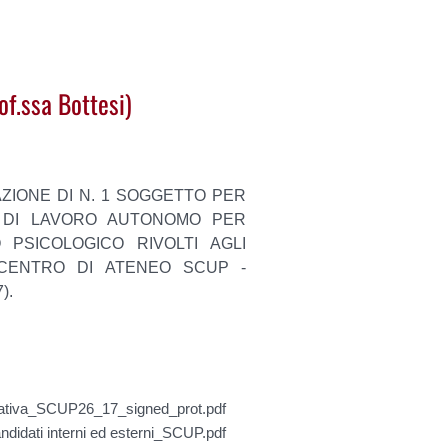
f.ssa Bottesi)
ZIONE DI N. 1 SOGGETTO PER
E DI LAVORO AUTONOMO PER
 PSICOLOGICO RIVOLTI AGLI
 CENTRO DI ATENEO SCUP -
).
ativa_SCUP26_17_signed_prot.pdf
idati interni ed esterni_SCUP.pdf