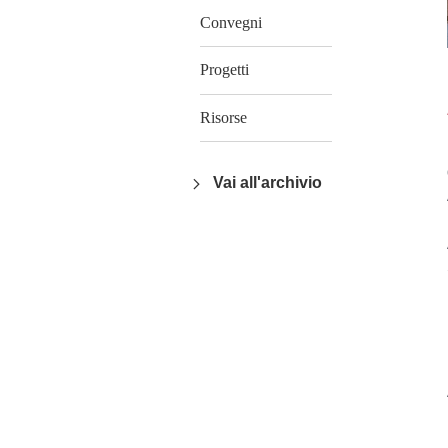
Convegni
Progetti
Risorse
Vai all'archivio