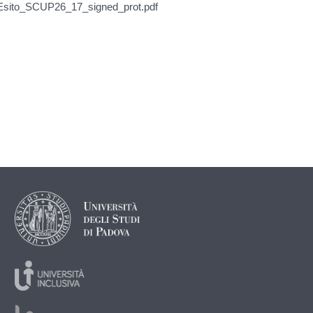
Esito_SCUP26_17_signed_prot.pdf