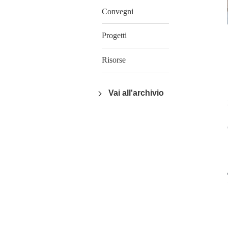
Convegni
Progetti
Risorse
Vai all'archivio