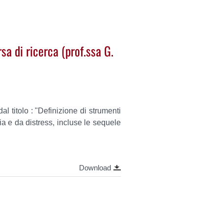
sa di ricerca (prof.ssa G.
al titolo : "Definizione di strumenti
ia e da distress, incluse le sequele
Download