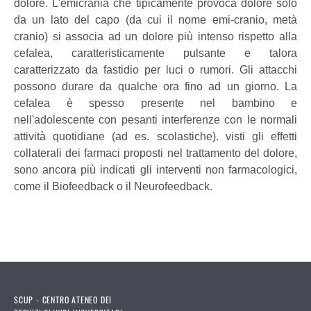
dolore. L'emicrania che tipicamente provoca dolore solo
da un lato del capo (da cui il nome emi-cranio, metà
cranio) si associa ad un dolore più intenso rispetto alla
cefalea, caratteristicamente pulsante e talora
caratterizzato da fastidio per luci o rumori. Gli attacchi
possono durare da qualche ora fino ad un giorno. La
cefalea è spesso presente nel bambino e
nell'adolescente con pesanti interferenze con le normali
attività quotidiane (ad es. scolastiche). visti gli effetti
collaterali dei farmaci proposti nel trattamento del dolore,
sono ancora più indicati gli interventi non farmacologici,
come il Biofeedback o il Neurofeedback.
SCUP - CENTRO ATENEO DEI