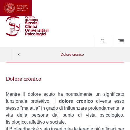
CERCA
Dolore cronico
Skip
to
Dolore cronico
content
Mentre il dolore acuto ha normalmente un significato
funzionale protettivo, il
dolore cronico
diventa esso
stesso "malattia" in grado di influenzare profondamente la
vita della persona dal punto di vista psicologico,
fisiologico, affettivo e sociale.
il Biofeedback è stato inserito tra le terapie più efficaci per