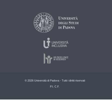
© 2026 Università di Padova - Tutti i diritti riservati
P.I. C.F.