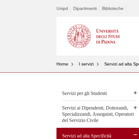
Unipd
Dipartimenti
Biblioteche
Home
I servizi
Servizi ad alta Spe
Servizi per gli Studenti
Servizi ai Dipendenti, Dottorandi,
Specializzandi, Assegnisti, Operatori
del Servizio Civile
Servizi ad alta Specificità