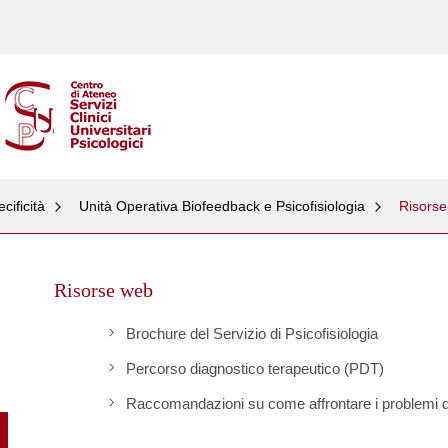
cificità
Unità Operativa Biofeedback e Psicofisiologia
Risors
Skip
to
Risorse web
content
Brochure del Servizio di Psicofisiologia
Percorso diagnostico terapeutico (PDT)
Raccomandazioni su come affrontare i problemi