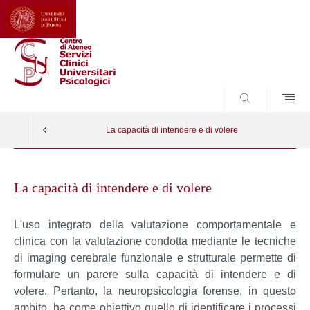
CERCA
La capacità di intendere e di volere
Skip
to
La capacità di intendere e di volere
content
L'uso integrato della valutazione comportamentale e
clinica con la valutazione condotta mediante le tecniche
di imaging cerebrale funzionale e strutturale permette di
formulare un parere sulla capacità di intendere e di
volere. Pertanto, la neuropsicologia forense, in questo
ambito, ha come obiettivo quello di identificare i processi