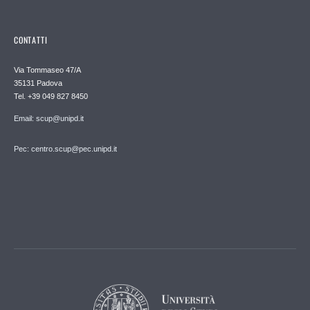
CONTATTI
Via Tommaseo 47/A
35131 Padova
Tel. +39 049 827 8450
Email: scup@unipd.it
Pec: centro.scup@pec.unipd.it